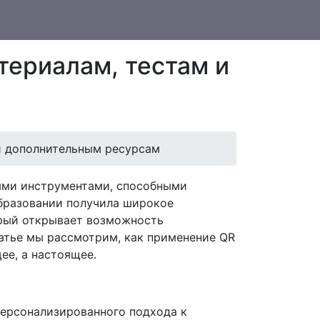
териалам, тестам и
 и дополнительным ресурсам
ыми инструментами, способными
образовании получила широкое
орый открывает возможность
татье мы рассмотрим, как применение QR
ее, а настоящее.
персонализированного подхода к