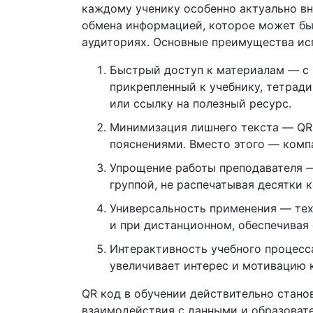
каждому ученику особенно актуально вн
обмена информацией, которое может быт
аудиториях. Основные преимущества ис
Быстрый доступ к материалам — с
прикрепленный к учебнику, тетради
или ссылку на полезный ресурс.
Минимизация лишнего текста — QR 
пояснениями. Вместо этого — комп
Упрощение работы преподавателя —
группой, не распечатывая десятки к
Универсальность применения — техн
и при дистанционном, обеспечивая
Интерактивность учебного процесс
увеличивает интерес и мотивацию 
QR код в обучении действительно стан
взаимодействия с данными и образоват