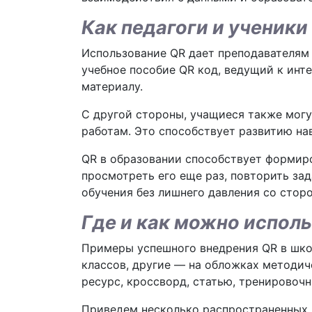
Как педагоги и ученик
Использование QR дает преподавателям 
учебное пособие QR код, ведущий к инт
материалу.
С другой стороны, учащиеся также могу
работам. Это способствует развитию на
QR в образовании способствует формир
просмотреть его еще раз, повторить за
обучения без лишнего давления со стор
Где и как можно испол
Примеры успешного внедрения QR в шко
классов, другие — на обложках методич
ресурс, кроссворд, статью, тренировочн
Приведем несколько распространенных 