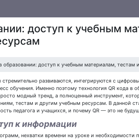
нии: доступ к учебным ма
есурсам
в образовании: доступ к учебным материалам, тестам
 стремительно развиваются, интегрируются с цифров
есс обучения. Именно поэтому технология QR кода в 
просто модный тренд, а полноценный инструмент, кот
аниям, тестам и другим учебным ресурсам. В данной с
ость педагога и учащихся, и почему QR — это не будущ
туп к информации
ограмм, нехватки времени на уроке и необходимости 