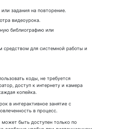
 или задания на повторение.
отра видеоурока.
анную библиографию или
м средством для системной работы и
ользовать коды, не требуется
атор, доступ к интернету и камера
каждая копейка.
ок в интерактивное занятие с
овлеченность в процесс.
 может быть доступен только по