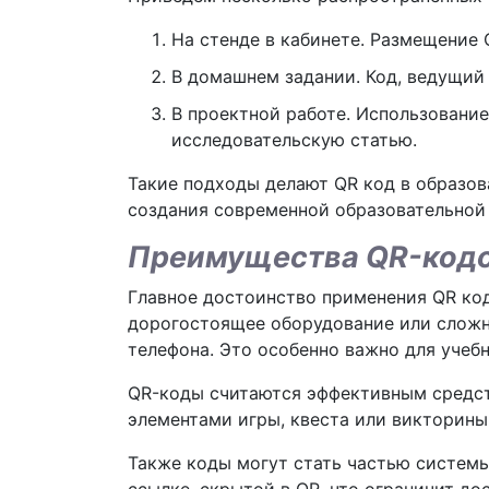
На стенде в кабинете. Размещение 
В домашнем задании. Код, ведущий 
В проектной работе. Использовани
исследовательскую статью.
Такие подходы делают QR код в образов
создания современной образовательной
Преимущества QR-кодов
Главное достоинство применения QR код
дорогостоящее оборудование или сложны
телефона. Это особенно важно для учеб
QR-коды считаются эффективным средст
элементами игры, квеста или викторины
Также коды могут стать частью системы