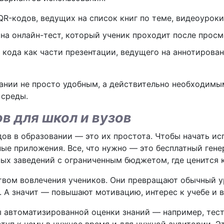
QR-кодов, ведущих на список книг по теме, видеоуроки
на онлайн-тест, который ученик проходит после просм
е кода как части презентации, ведущего на аннотиров
ании не просто удобным, а действительно необходимы
 среды.
 для школ и вузов
ов в образовании — это их простота. Чтобы начать исп
е приложения. Все, что нужно — это бесплатный генер
ных заведений с ограниченным бюджетом, где ценится 
вом вовлечения учеников. Они превращают обычный ур
. А значит — повышают мотивацию, интерес к учебе и в
 автоматизированной оценки знаний — например, тест