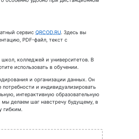
Это особенно удобно при дистанционном
платный сервис
QRCOD.RU
. Здесь вы
нтацию, PDF-файл, текст с
 школ, колледжей и университетов. В
тите использовать в обучении.
одирования и организации данных. Он
е потребности и индивидуализировать
альную, интерактивную образовательную
, мы делаем шаг навстречу будущему, в
у гибким.