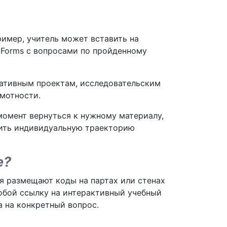
имер, учитель может вставить на
e Forms с вопросами по пройденному
еативным проектам, исследовательским
амотности.
омент вернуться к нужному материалу,
роить индивидуальную траекторию
е?
я размещают коды на партах или стенах
собой ссылку на интерактивный учебный
а на конкретный вопрос.