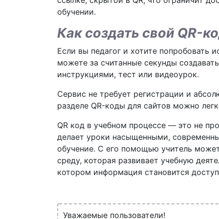
ссылке, скрытой в QR, что ограничит д
обучении.
Как создать свой QR-ко
Если вы педагог и хотите попробовать 
можете за считанные секунды создавать
инструкциями, тест или видеоурок.
Сервис не требует регистрации и абсол
разделе QR-коды для сайтов можно легк
QR код в учебном процессе — это не пр
делает уроки насыщенными, современны
обучение. С его помощью учитель может
среду, которая развивает учебную деяте
котором информация становится доступ
Уважаемые пользователи!