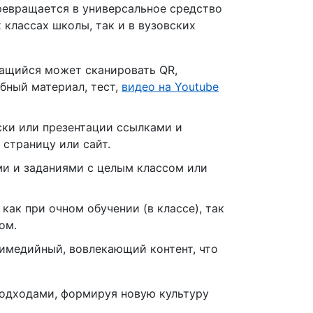
ревращается в универсальное средство
классах школы, так и в вузовских
ащийся может сканировать QR,
ебный материал, тест,
видео на Youtube
ски или презентации ссылками и
страницу или сайт.
и и заданиями с целым классом или
ак при очном обучении (в классе), так
ом.
тимедийный, вовлекающий контент, что
одходами, формируя новую культуру