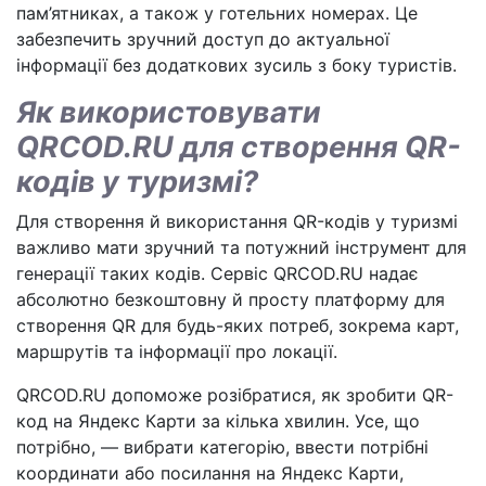
пам’ятниках, а також у готельних номерах. Це
забезпечить зручний доступ до актуальної
інформації без додаткових зусиль з боку туристів.
Як використовувати
QRCOD.RU для створення QR-
кодів у туризмі?
Для створення й використання QR-кодів у туризмі
важливо мати зручний та потужний інструмент для
генерації таких кодів. Сервіс QRCOD.RU надає
абсолютно безкоштовну й просту платформу для
створення QR для будь-яких потреб, зокрема карт,
маршрутів та інформації про локації.
QRCOD.RU допоможе розібратися, як зробити QR-
код на Яндекс Карти за кілька хвилин. Усе, що
потрібно, — вибрати категорію, ввести потрібні
координати або посилання на Яндекс Карти,