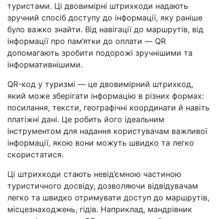
туристами. Ці двовимірні штрихкоди надають
зручний спосіб доступу до інформації, яку раніше
було важко знайти. Від навігації до маршрутів, від
інформації про пам’ятки до оплати — QR
допомагають зробити подорожі зручнішими та
інформативнішими.
QR-код у туризмі — це двовимірний штрихкод,
який може зберігати інформацію в різних формах:
посилання, тексти, географічні координати й навіть
платіжні дані. Це робить його ідеальним
інструментом для надання користувачам важливої
інформації, якою вони можуть швидко та легко
скористатися.
Ці штрихкоди стають невід’ємною частиною
туристичного досвіду, дозволяючи відвідувачам
легко та швидко отримувати доступ до маршрутів,
місцезнаходжень, гідів. Наприклад, мандрівник