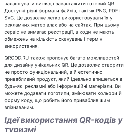
налаштувати вигляд і завантажити готовий QR.
Доступні різні формати файлів, такі як PNG, PDF і
SVG. Це дозволяє легко використовувати їх у
рекламних матеріалах або на сайтах. При цьому
сервіс не вимагає реєстрації, а коди не мають
обмежень на кількість сканувань і термін
використання.
QRCOD.RU також пропонує багато можливостей
для дизайну унікальних QR. Це дозволяє створити
не просто функціональний, а й естетично
привабливий продукт, який ідеально впишеться в
будь-які рекламні або інформаційні матеріали. Ви
можете додавати логотипи, змінювати кольори й
форму коду, що робить його привабливішим і
впізнаваним.
Ідеї використання QR-кодів у
туризмі