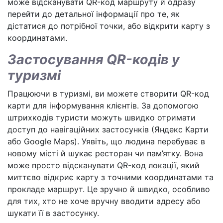
може відсканувати QR-код маршруту й одразу
перейти до детальної інформації про те, як
дістатися до потрібної точки, або відкрити карту з
координатами.
Застосування QR-кодів у
туризмі
Працюючи в туризмі, ви можете створити QR-код
карти для інформування клієнтів. За допомогою
штрихкодів туристи можуть швидко отримати
доступ до навігаційних застосунків (Яндекс Карти
або Google Maps). Уявіть, що людина перебуває в
новому місті й шукає ресторан чи пам’ятку. Вона
може просто відсканувати QR-код локації, який
миттєво відкриє карту з точними координатами та
прокладе маршрут. Це зручно й швидко, особливо
для тих, хто не хоче вручну вводити адресу або
шукати її в застосунку.