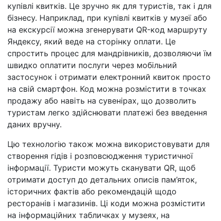
купівлі квитків. Це зручно як для туристів, так і для
бізнесу. Наприклад, при купівлі квитків у музеї або
на екскурсії можна згенерувати QR-код маршруту
Яндексу, який веде на сторінку оплати. Це
спростить процес для мандрівників, дозволяючи їм
швидко оплатити послуги через мобільний
застосунок і отримати електронний квиток просто
на свій смартфон. Код можна розмістити в точках
продажу або навіть на сувенірах, що дозволить
туристам легко здійснювати платежі без введення
даних вручну.
Цю технологію також можна використовувати для
створення гідів і розповсюдження туристичної
інформації. Туристи можуть сканувати QR, щоб
отримати доступ до детальних описів пам’яток,
історичних фактів або рекомендацій щодо
ресторанів і магазинів. Ці коди можна розмістити
на інформаційних табличках у музеях, на