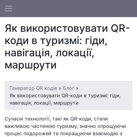
Як використовувати QR-
коди в туризмі: гіди,
навігація, локації,
маршрути
Генератор QR кодів
»
Блог
»
Як використовувати QR-коди в туризмі: гіди,
навігація, локації, маршрути
Сучасні технології, такі як QR-коди, стали
важливою частиною туризму, значно спрощуючи
процес подорожей та покращуючи взаємодію з