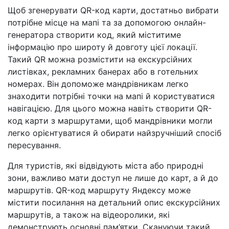
Щоб згенерувати QR-код карти, достатньо вибрати
потрібне місце на мапі та за допомогою онлайн-
генератора створити код, який міститиме
інформацію про широту й довготу цієї локації.
Такий QR можна розмістити на екскурсійних
листівках, рекламних банерах або в готельних
номерах. Він допоможе мандрівникам легко
знаходити потрібні точки на мапі й користуватися
навігацією. Для цього можна навіть створити QR-
код карти з маршрутами, щоб мандрівники могли
легко орієнтуватися й обирати найзручніший спосіб
пересування.
Для туристів, які відвідують міста або природні
зони, важливо мати доступ не лише до карт, а й до
маршрутів. QR-код маршруту Яндексу може
містити посилання на детальний опис екскурсійних
маршрутів, а також на відеоролики, які
демонструють основні пам’ятки. Скануючи такий