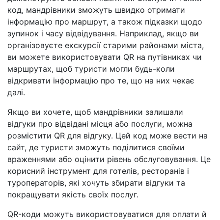
код, мандрівники зможуть швидко отримати
інформацію про маршрут, а також підказки щодо
зупинок і часу відвідування. Наприклад, якщо ви
організовуєте екскурсії старими районами міста,
ви можете використовувати QR на путівниках чи
маршрутах, щоб туристи могли будь-коли
відкривати інформацію про те, що на них чекає
далі.
Якщо ви хочете, щоб мандрівники залишали
відгуки про відвідані місця або послуги, можна
розмістити QR для відгуку. Цей код може вести на
сайт, де туристи зможуть поділитися своїми
враженнями або оцінити рівень обслуговування. Це
корисний інструмент для готелів, ресторанів і
туроператорів, які хочуть збирати відгуки та
покращувати якість своїх послуг.
QR-коди можуть використовуватися для оплати й