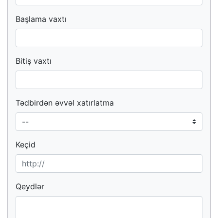
Başlama vaxtı
Bitiş vaxtı
Tədbirdən əvvəl xatırlatma
Keçid
Qeydlər