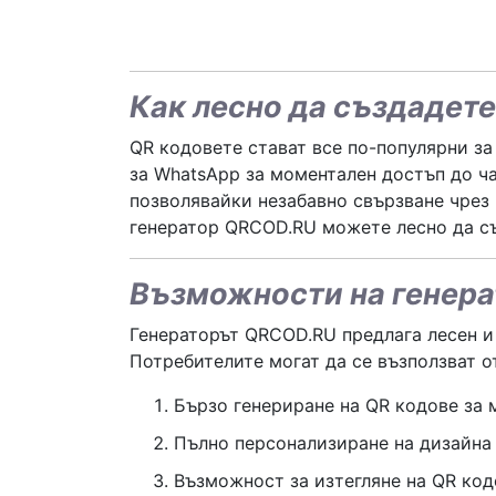
Как лесно да създадет
QR кодовете стават все по-популярни з
за WhatsApp за моментален достъп до ча
позволявайки незабавно свързване чрез
генератор QRCOD.RU можете лесно да съ
Възможности на генера
Генераторът QRCOD.RU предлага лесен и 
Потребителите могат да се възползват о
Бързо генериране на QR кодове за 
Пълно персонализиране на дизайна 
Възможност за изтегляне на QR код