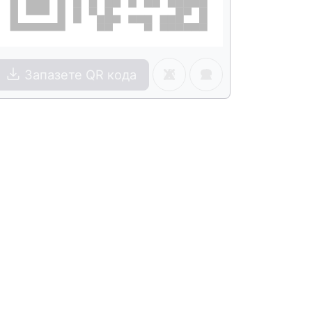
Запазете QR кода