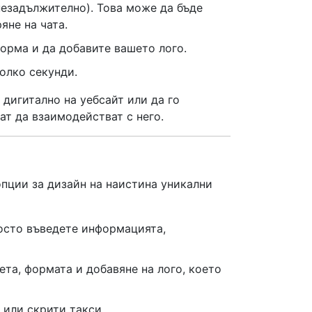
незадължително). Това може да бъде
яне на чата.
орма и да добавите вашето лого.
олко секунди.
 дигитално на уебсайт или да го
ат да взаимодействат с него.
пции за дизайн на наистина уникални
росто въведете информацията,
ета, формата и добавяне на лого, което
 или скрити такси.