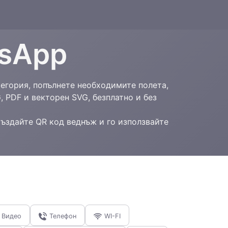
tsApp
тегория, попълнете необходимите полета,
 PDF и векторен SVG, безплатно и без
Създайте QR код веднъж и го използвайте
Видео
Телефон
WI-FI