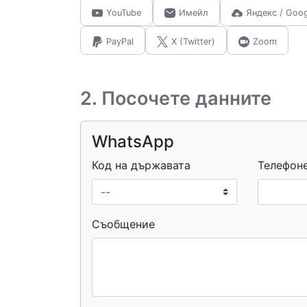
YouTube
Имейл
Яндекс / Goo
PayPal
X (Twitter)
Zoom
2. Посочете данните
WhatsApp
Код на държавата
Телефон
Съобщение