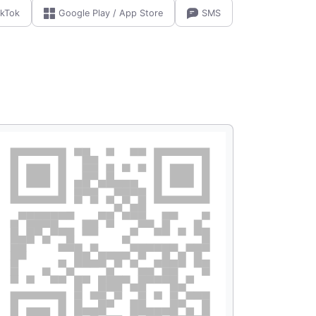
ikTok
Google Play / App Store
SMS