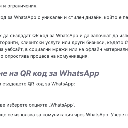
я и ограничения.
код за WhatsApp с уникален и стилен дизайн, който е п
к да създадат QR код за WhatsApp и да започнат да изп
торанти, клиентски услуги или други бизнеси, където б
на уебсайт, в социални мрежи или на офлайн материали
то опростява процеса на комуникация.
не на QR код за WhatsApp
а създадете QR код за WhatsApp:
ве изберете опцията „WhatsApp“.
ще се използва за комуникация чрез WhatsApp. Уверете