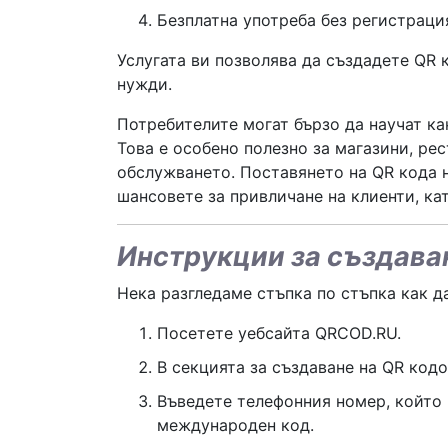
Безплатна употреба без регистраци
Услугата ви позволява да създадете QR 
нужди.
Потребителите могат бързо да научат ка
Това е особено полезно за магазини, рес
обслужването. Поставянето на QR кода 
шансовете за привличане на клиенти, ка
Инструкции за създава
Нека разгледаме стъпка по стъпка как д
Посетете уебсайта QRCOD.RU.
В секцията за създаване на QR кодо
Въведете телефонния номер, който 
международен код.