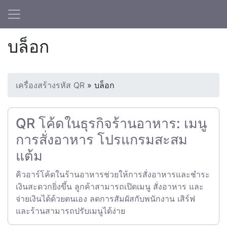
บล็อก
เครื่องสร้างรหัส QR
»
บล็อก
QR โค้ดในธุรกิจร้านอาหาร: เมนู
การสั่งอาหาร โปรแกรมสะสม
แต้ม
คิวอาร์โค้ดในร้านอาหารช่วยให้การสั่งอาหารและชำระ
เงินสะดวกยิ่งขึ้น ลูกค้าสามารถเปิดเมนู สั่งอาหาร และ
จ่ายเงินได้ด้วยตนเอง ลดการสัมผัสกับพนักงาน เสิร์ฟ
และร้านสามารถปรับเมนูได้ง่าย