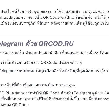
ประโยชน์ทั้งสำหรับธุรกิจและการใช้งานส่วนตัว หากคุณมีช่อง Te
านแอปส่งข้อความง่ายขึ้น QR Code จะเป็นเครื่องมือที่ขาดไม่ได้
ม้กระทั่งบนบรรจุภัณฑ์สินค้า หลังจากสแกนโค้ด ผู้ใช้จะถูกนำไปยัง
 Telegram ด้วย QRCOD.RU
่ายและรวดเร็ว ทำตามคำแนะนำทีละขั้นตอนด้านล่างเพื่อรับโค้ดเ
ณจะเห็นส่วนสำหรับสร้าง QR Code ประเภทต่าง ๆ
elegram ระบบจะขอให้คุณป้อนลิงก์ไปยังวัตถุที่คุณต้องการ (โปรไ
ะวางลิงก์ที่เกี่ยวข้องตามความต้องการของคุณ
.RU คุณสามารถทำให้ QR Code สำหรับ Telegram ดูน่าสนใจยิ่งข
ลี่ยมมาตรฐานหรือดีไซน์ที่สร้างสรรค์ยิ่งขึ้น และเพื่อเพิ่มกา
์กลางของ QR Code