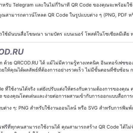
สำหรับ Telegram และในไม่กี่วินาที QR Code ของคุณจะพร้อมใช
คุณสามารถดาวน์โหลด QR Code ในรูปแบบต่าง ๆ (PNG, PDF หรือ
ช้มันบนสื่อโฆษณา นามบัตร แบนเนอร์ โพสต์ในโซเชียลมีเดีย หร
COD.RU
้วย QRCOD.RU ได้ แม้ไม่มีความรู้ทางเทคนิค อินเทอร์เฟซของบ
ห้คุณได้ผลลัพธ์ที่ต้องการอย่างรวดเร็ว ไม่มีขั้นตอนที่ซับซ้อน
 ที่ใช้งานได้จริง แต่ยังปรับแต่งให้ตรงกับความต้องการของคุณ 
Code ของคุณโดดเด่นและง่ายต่อการผสานเข้ากับการออกแบบสื่อก
บต่าง ๆ: PNG สำหรับใช้งานออนไลน์ หรือ SVG สำหรับการพิมพ์แ
ฟรีที่ทุกคนสามารถใช้งานได้ คุณสามารถสร้าง QR Code ได้ไม่จ