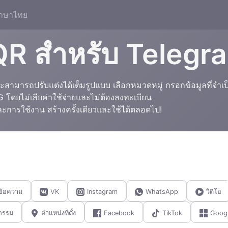
าษาไทย
QR สำหรับ Telegr
สามารถปรับแต่งได้เต็มรูปแบบ เลือกหมวดหมู่ กรอกข้อมูลที่จำเป
ดยไม่เสียค่าใช้จ่ายและไม่ต้องลงทะเบียน
ละการใช้งาน สร้างครั้งเดียวและใช้ได้ตลอดไป!
ข้อความ
VK
Instagram
WhatsApp
วิดีโอ
กรรม
ตำแหน่งที่ตั้ง
Facebook
TikTok
Googl