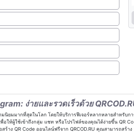
legram: ง่ายและรวดเร็วด้วย QRCOD.
ความนิยมมากที่สุดในโลก โดยให้บริการฟีเจอร์หลากหลายสำหรับก
ห้ผู้ใช้เข้าถึงกลุ่ม แชท หรือโปรไฟล์ของคุณได้ง่ายขึ้น QR Code
ื่องมือสร้าง QR Code ออนไลน์ฟรีจาก QRCOD.RU คุณสามารถสร้าง