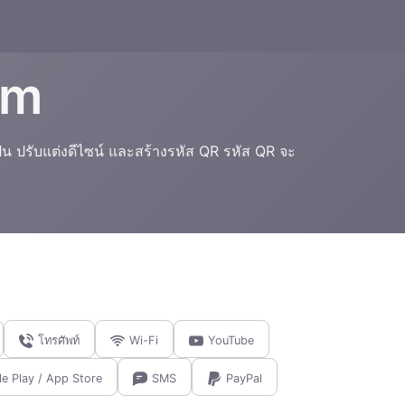
am
็น ปรับแต่งดีไซน์ และสร้างรหัส QR รหัส QR จะ
โทรศัพท์
Wi-Fi
YouTube
e Play / App Store
SMS
PayPal