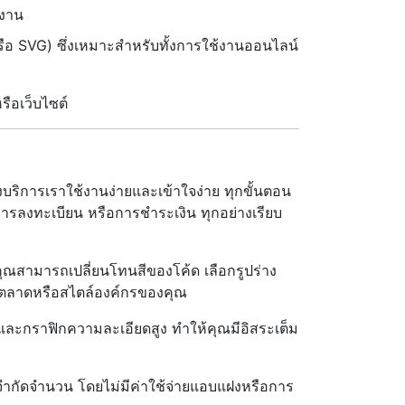
้งาน
 SVG) ซึ่งเหมาะสำหรับทั้งการใช้งานออนไลน์
ือเว็บไซต์
ริการเราใช้งานง่ายและเข้าใจง่าย ทุกขั้นตอน
 การลงทะเบียน หรือการชำระเงิน ทุกอย่างเรียบ
คุณสามารถเปลี่ยนโทนสีของโค้ด เลือกรูปร่าง
ารตลาดหรือสไตล์องค์กรของคุณ
ละกราฟิกความละเอียดสูง ทำให้คุณมีอิสระเต็ม
ำกัดจำนวน โดยไม่มีค่าใช้จ่ายแอบแฝงหรือการ