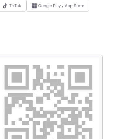
TikTok
Google Play / App Store