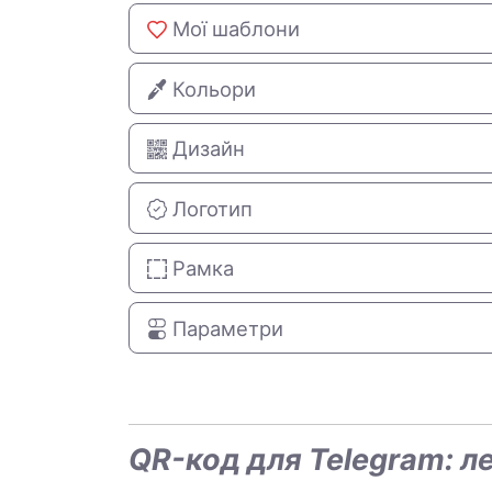
Мої шаблони
Кольори
Дизайн
Логотип
Рамка
Параметри
QR-код для Telegram: 