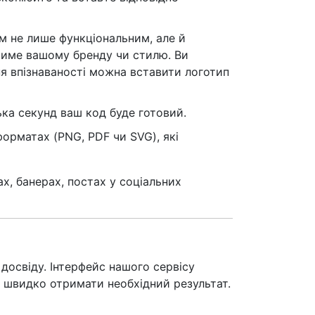
м не лише функціональним, але й
атиме вашому бренду чи стилю. Ви
я впізнаваності можна вставити логотип
ька секунд ваш код буде готовий.
орматах (PNG, PDF чи SVG), які
х, банерах, постах у соціальних
досвіду. Інтерфейс нашого сервісу
яє швидко отримати необхідний результат.