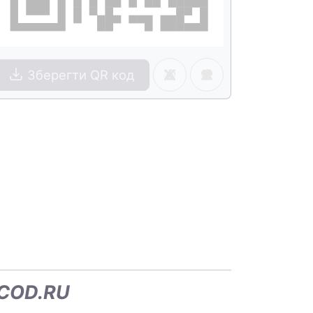
Зберегти QR код
RCOD.RU