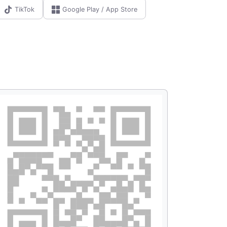
TikTok
Google Play / App Store